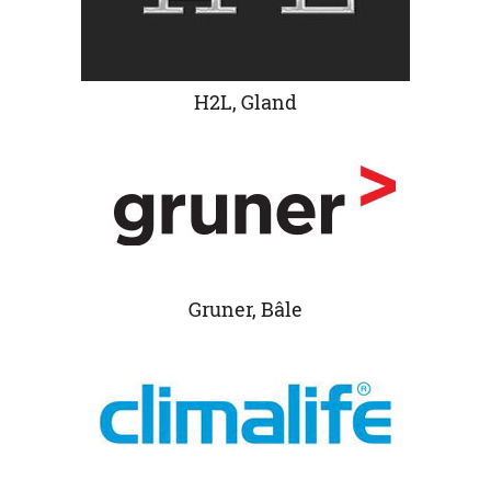
H2L, Gland
Gruner, Bâle