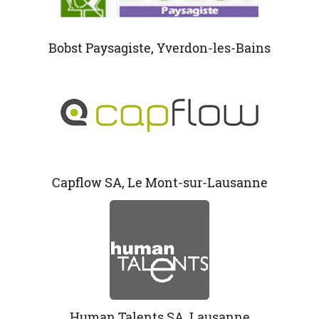
Bobst Paysagiste, Yverdon-les-Bains
Capflow SA, Le Mont-sur-Lausanne
Human Talents SA, Lausanne