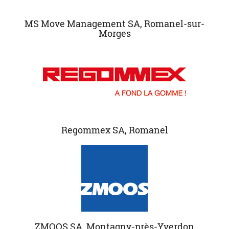
MS Move Management SA, Romanel-sur-
Morges
Regommex SA, Romanel
ZMOOS SA, Montagny-près-Yverdon