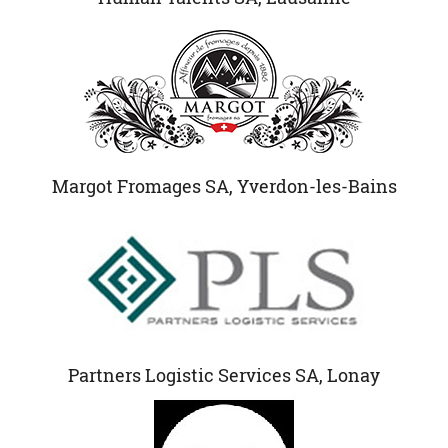
Margot Fromages SA, Yverdon-les-Bains
Partners Logistic Services SA, Lonay