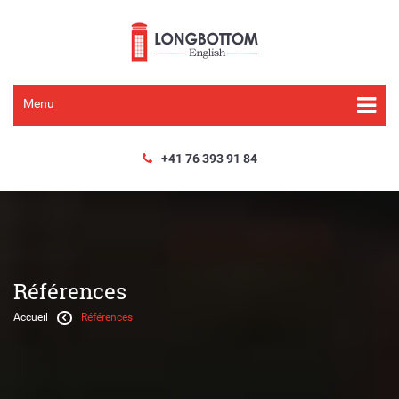
Menu
+41 76 393 91 84
Références
Accueil
Références