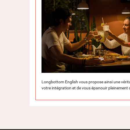
Longbottom English vous propose ainsi une véritabl
votre intégration et de vous épanouir pleinement