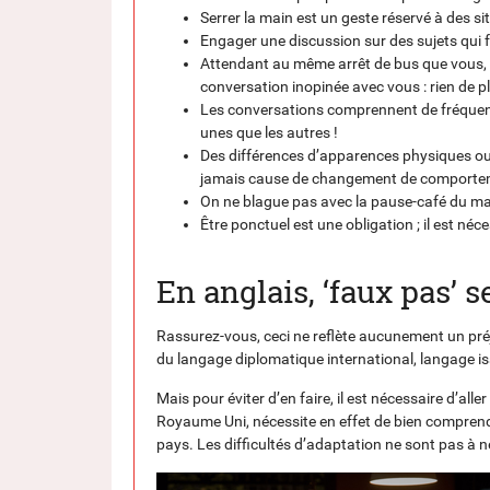
Serrer la main est un geste réservé à des situ
Engager une discussion sur des sujets qui fâc
Attendant au même arrêt de bus que vous,
conversation inopinée avec vous : rien de p
Les conversations comprennent de fréquente
unes que les autres !
Des différences d’apparences physiques ou 
jamais cause de changement de comportem
On ne blague pas avec la pause-café du mati
Être ponctuel est une obligation ; il est néc
En anglais, ‘faux pas’ se
Rassurez-vous, ceci ne reflète aucunement un pré
du langage diplomatique international, langage is
Mais pour éviter d’en faire, il est nécessaire d’a
Royaume Uni, nécessite en effet de bien comprendr
pays. Les difficultés d’adaptation ne sont pas à né