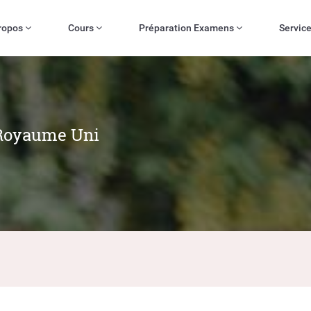
ropos
Cours
Préparation Examens
Servic
 Royaume Uni