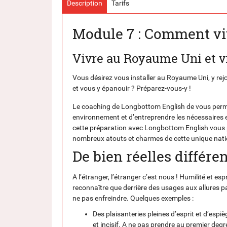
Description
Tarifs
Module 7 : Comment v
Vivre au Royaume Uni et viv
Vous désirez vous installer au Royaume Uni, y rejo
et vous y épanouir ? Préparez-vous-y !
Le coaching de Longbottom English de vous permett
environnement et d’entreprendre les nécessaires 
cette préparation avec Longbottom English vous pe
nombreux atouts et charmes de cette unique nati
De bien réelles différe
A l’étranger, l’étranger c’est nous ! Humilité et e
reconnaître que derrière des usages aux allures par
ne pas enfreindre. Quelques exemples :
Des plaisanteries pleines d’esprit et d’espi
et incisif. A ne pas prendre au premier degré