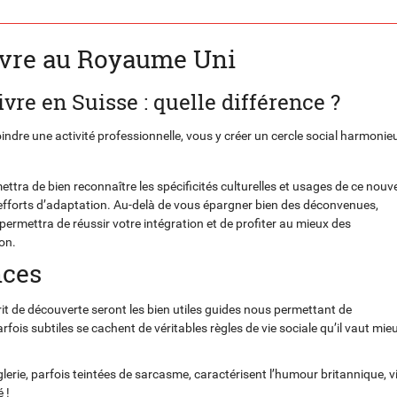
ivre au Royaume Uni
re en Suisse : quelle différence ?
indre une activité professionnelle, vous y créer un cercle social harmonie
ra de bien reconnaître les spécificités culturelles et usages de ce nouve
efforts d’adaptation. Au-delà de vous épargner bien des déconvenues,
rmettra de réussir votre intégration et de profiter au mieux des
on.
nces
sprit de découverte seront les bien utiles guides nous permettant de
fois subtiles se cachent de véritables règles de vie sociale qu’il vaut mie
èglerie, parfois teintées de sarcasme, caractérisent l’humour britannique, v
 !