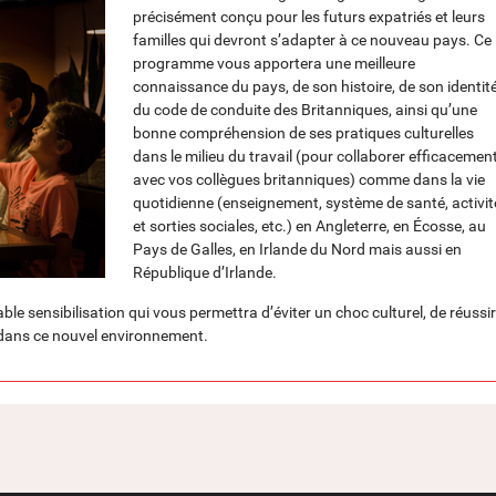
précisément conçu pour les futurs expatriés et leurs
familles qui devront s’adapter à ce nouveau pays. Ce
programme vous apportera une meilleure
connaissance du pays, de son histoire, de son identité
du code de conduite des Britanniques, ainsi qu’une
bonne compréhension de ses pratiques culturelles
dans le milieu du travail (pour collaborer efficacemen
avec vos collègues britanniques) comme dans la vie
quotidienne (enseignement, système de santé, activit
et sorties sociales, etc.) en Angleterre, en Écosse, au
Pays de Galles, en Irlande du Nord mais aussi en
République d’Irlande.
e sensibilisation qui vous permettra d’éviter un choc culturel, de réussir
 dans ce nouvel environnement.