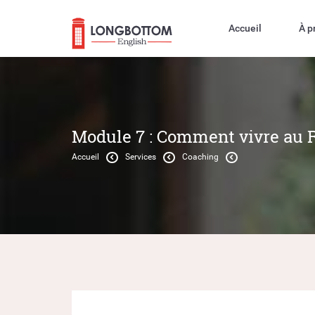
Accueil
À p
Module 7 : Comment vivre au
Accueil
Services
Coaching