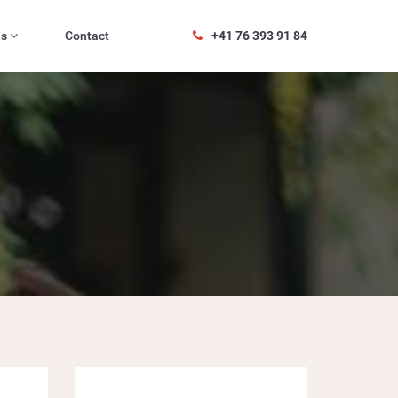
es
Contact
+41 76 393 91 84